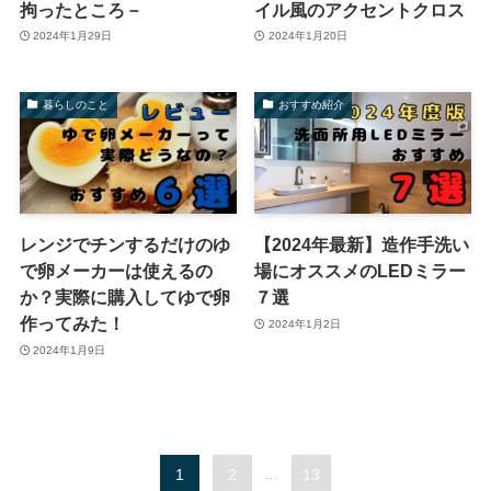
拘ったところ－
イル風のアクセントクロス
2024年1月29日
2024年1月20日
暮らしのこと
おすすめ紹介
レンジでチンするだけのゆ
【2024年最新】造作手洗い
で卵メーカーは使えるの
場にオススメのLEDミラー
か？実際に購入してゆで卵
７選
作ってみた！
2024年1月2日
2024年1月9日
1
2
...
13