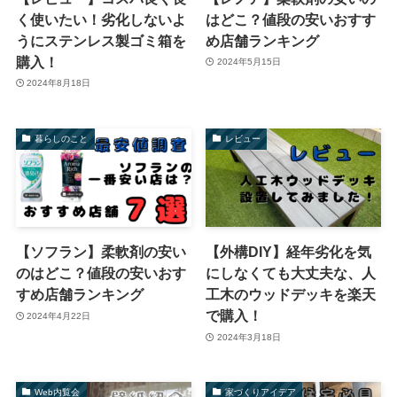
く使いたい！劣化しないよ
はどこ？値段の安いおすす
うにステンレス製ゴミ箱を
め店舗ランキング
購入！
2024年5月15日
2024年8月18日
暮らしのこと
レビュー
【ソフラン】柔軟剤の安い
【外構DIY】経年劣化を気
のはどこ？値段の安いおす
にしなくても大丈夫な、人
すめ店舗ランキング
工木のウッドデッキを楽天
で購入！
2024年4月22日
2024年3月18日
Web内覧会
家づくりアイデア