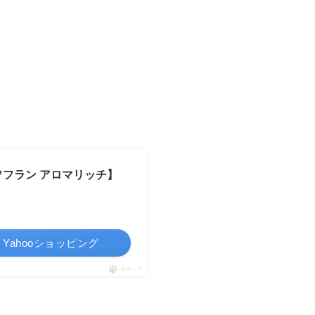
【ソフラン アロマリッチ】
Yahooショッピング
ポチップ