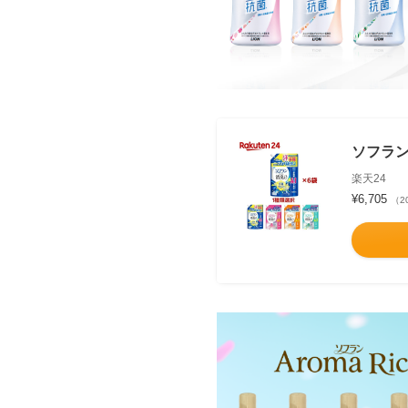
ソフラン
楽天24
¥6,705
（2