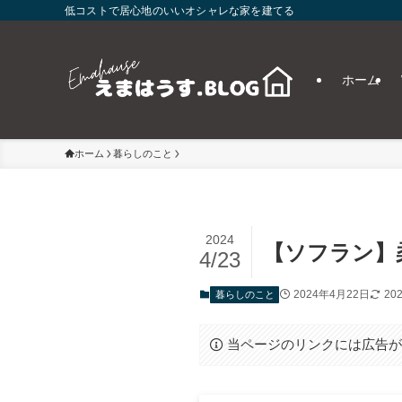
低コストで居心地のいいオシャレな家を建てる
ホーム
ホーム
暮らしのこと
2024
【ソフラン】
4/23
2024年4月22日
20
暮らしのこと
当ページのリンクには広告