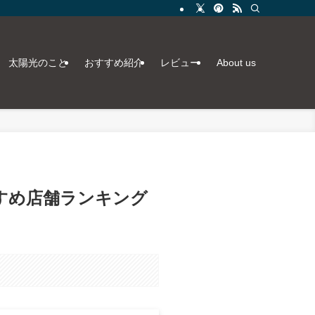
太陽光のこと
おすすめ紹介
レビュー
About us
すめ店舗ランキング