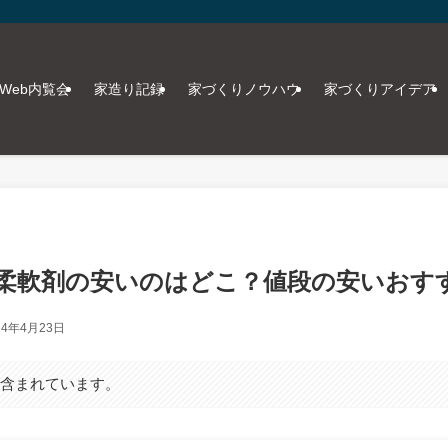
Web内覧会
家造り記録
家づくりノウハウ
家づくりアイデア
柔軟剤の安いのはどこ？値段の安いおす
24年4月23日
が含まれています。