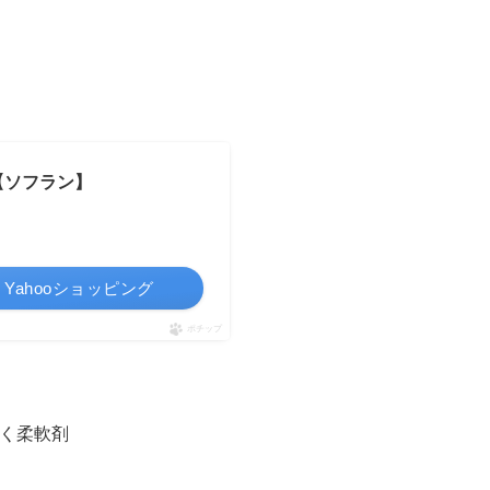
)【ソフラン】
Yahooショッピング
ポチップ
く柔軟剤