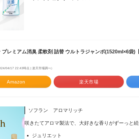
 プレミアム消臭 柔軟剤 詰替 ウルトラジャンボ(1520ml×6袋
024/04/17 22:43時点 | 楽天市場調べ）
Amazon
楽天市場
ソフラン アロマリッチ
咲きたてアロマ製法で、大好きな香りがずーっと続
ジュリエット