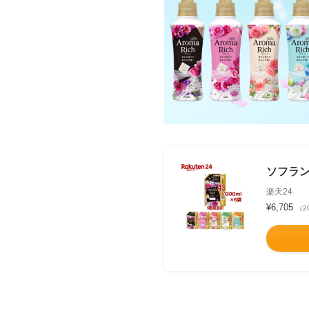
ソフラン
楽天24
¥6,705
（2