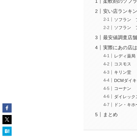
柔軟剤のソフ
安い店ランキ
ソフラン 
ソフラン 
最安値調査店
実際にあの店
レディ薬局
コスモス
キリン堂
DCMダイキ
コーナン
ダイレック
ドン・キホ
まとめ