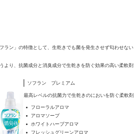
フラン」の特徴として、生乾きでも菌を発生させず匂わせない
うより、抗菌成分と消臭成分で生乾きを防ぐ効果の高い柔軟剤
ソフラン プレミアム
最高レベルの抗菌力で生乾きのにおいを防ぐ柔軟剤
フローラルアロマ
アロマソープ
ホワイトハーブアロマ
フレッシュグリーンアロマ