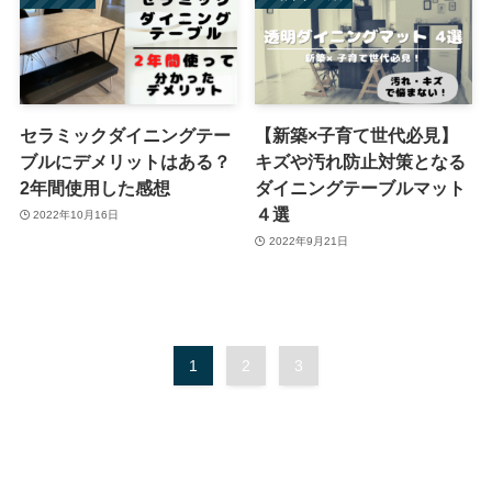
セラミックダイニングテー
【新築×子育て世代必見】
ブルにデメリットはある？
キズや汚れ防止対策となる
2年間使用した感想
ダイニングテーブルマット
４選
2022年10月16日
2022年9月21日
1
2
3