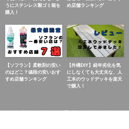
うにステンレス製ゴミ箱を
め店舗ランキング
購入！
【ソフラン】柔軟剤の安い
【外構DIY】経年劣化を気
のはどこ？値段の安いおす
にしなくても大丈夫な、人
すめ店舗ランキング
工木のウッドデッキを楽天
で購入！
プライバシーポリシー
お問い合わせ
サイトマップ
©
えまはうす.BLOG