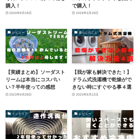
購入！
で購入！
2024年8月18日
2024年3月18日
レビュー
暮らしのこと
【実績まとめ】ソーダスト
【我が家も解決できた！】
リームは本当にコスパい
ドラム式洗濯機で乾燥がで
い？半年使っての感想
きない時にすぐやる事４選
2023年9月28日
2023年8月12日
インテリア
レビュー