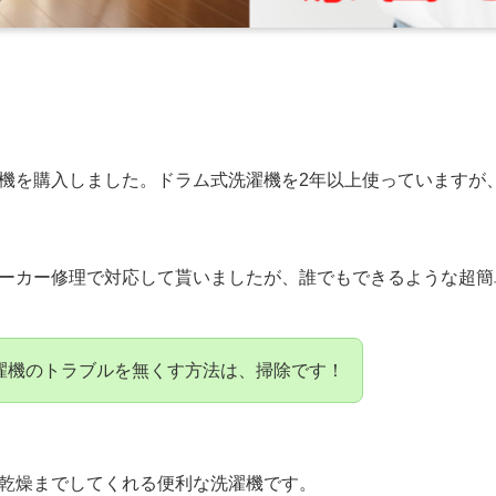
機を購入しました。ドラム式洗濯機を2年以上使っていますが
ーカー修理で対応して貰いましたが、誰でもできるような超簡
濯機のトラブルを無くす方法は、掃除です！
乾燥までしてくれる便利な洗濯機です。