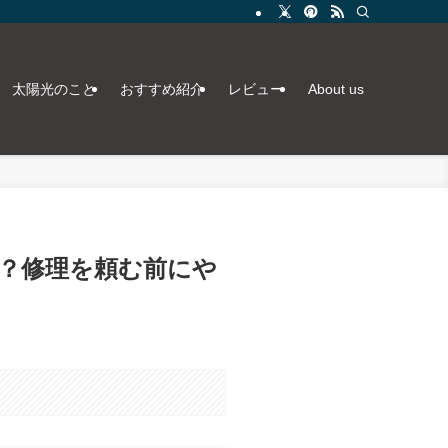
太陽光のこと
おすすめ紹介
レビュー
About us
？修理を頼む前にや