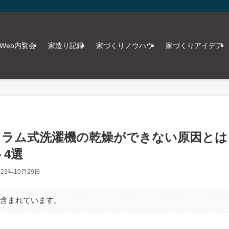
Web内覧会
家造り記録
家づくりノウハウ
家づくりアイデア
ドラム式洗濯機の乾燥ができない原因とは
4選
023年10月29日
が含まれています。