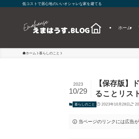
低コストで居心地のいいオシャレな家を建てる
ホーム
ホーム
暮らしのこと
【保存版】
2023
10/29
ることリスト
2023年10月28日
2
暮らしのこと
当ページのリンクには広告