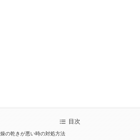
目次
乾燥の乾きが悪い時の対処方法