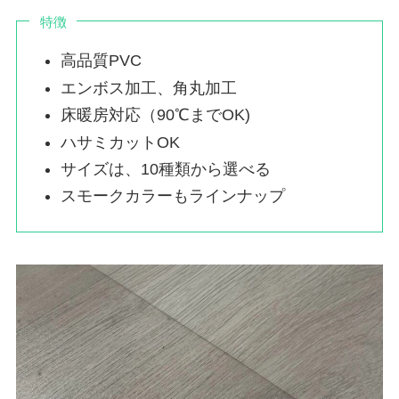
特徴
高品質PVC
エンボス加工、角丸加工
床暖房対応（90℃までOK)
ハサミカットOK
サイズは、10種類から選べる
スモークカラーもラインナップ