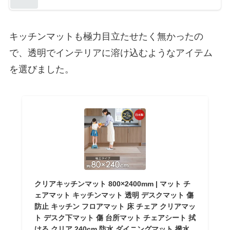
キッチンマットも極力目立たせたく無かったの
で、透明でインテリアに溶け込むようなアイテム
を選びました。
クリアキッチンマット 800×2400mm | マット チ
ェアマット キッチンマット 透明 デスクマット 傷
防止 キッチン フロアマット 床 チェア クリアマッ
ト デスク下マット 傷 台所マット チェアシート 拭
ける クリア 240cm 防水 ダイニングマット 撥水