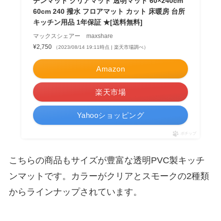
チンマット クリアマット 透明マット 60×240cm
60cm 240 撥水 フロアマット カット 床暖房 台所
キッチン用品 1年保証 ★[送料無料]
マックスシェアー maxshare
¥2,750
（2023/08/14 19:11時点 | 楽天市場調べ）
Amazon
楽天市場
Yahooショッピング
ポチップ
こちらの商品もサイズが豊富な透明PVC製キッチ
ンマットです。カラーがクリアとスモークの2種類
からラインナップされています。