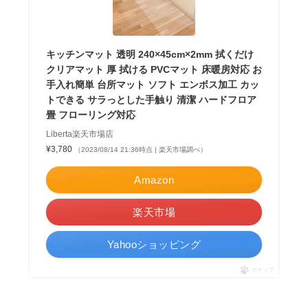
キッチンマット 透明 240×45cm×2mm 拭くだけ
クリアマット 厚 拭ける PVCマット 床暖房対応 お
手入れ簡単 台所マット ソフト エンボス加工 カッ
トできる サラっとした手触り 清潔 ハードフロア
畳 フローリング対応
Liberta楽天市場店
¥3,780
（2023/08/14 21:36時点 | 楽天市場調べ）
Amazon
楽天市場
Yahooショッピング
ポチップ