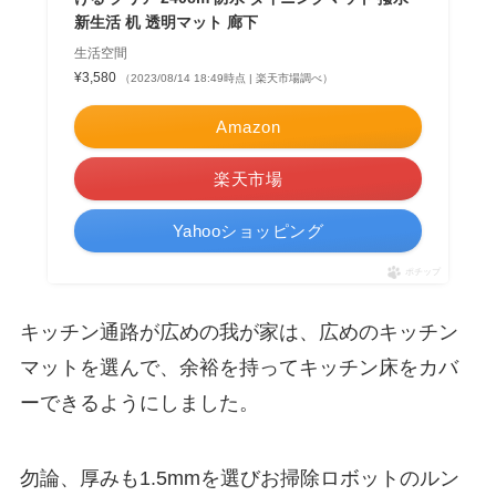
新生活 机 透明マット 廊下
生活空間
¥3,580
（2023/08/14 18:49時点 | 楽天市場調べ）
Amazon
楽天市場
Yahooショッピング
ポチップ
キッチン通路が広めの我が家は、広めのキッチン
マットを選んで、余裕を持ってキッチン床をカバ
ーできるようにしました。
勿論、厚みも1.5mmを選びお掃除ロボットのルン