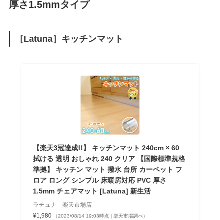
厚さ1.5mmタイプ
［Latuna］キッチンマット
【楽天3冠達成!!】 キッチンマット 240cm × 60
拭ける 透明 おしゃれ 240 クリア 【国際標準規格
準拠】 キッチン マット 撥水 台所 カーペット フ
ロア ロング シンプル 床暖房対応 PVC 厚さ
1.5mm チェアマット [Latuna] 新生活
ラチュナ 楽天市場店
¥1,980
（2023/08/14 19:03時点 | 楽天市場調べ）