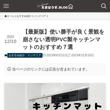
ホーム
おすすめ紹介
インテリア
【最新版】使い勝手が良く景観を
2023
崩さない透明PVC製キッチンマ
12/10
ットのおすすめ７選
2023年8月21日
2023年12月10日
おすすめ紹介
インテリア
当ページのリンクには広告が含まれています。