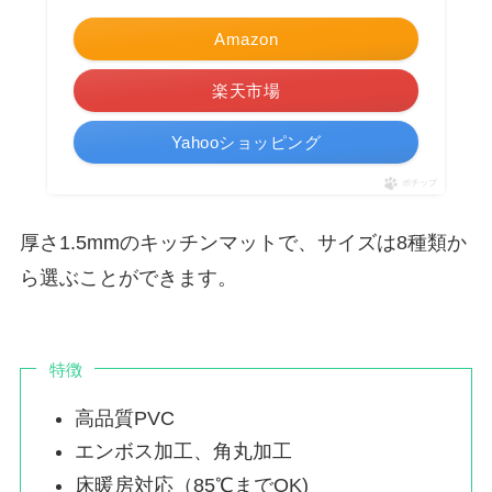
Amazon
楽天市場
Yahooショッピング
ポチップ
厚さ1.5mmのキッチンマットで、サイズは8種類か
ら選ぶことができます。
特徴
高品質PVC
エンボス加工、角丸加工
床暖房対応（85℃までOK)