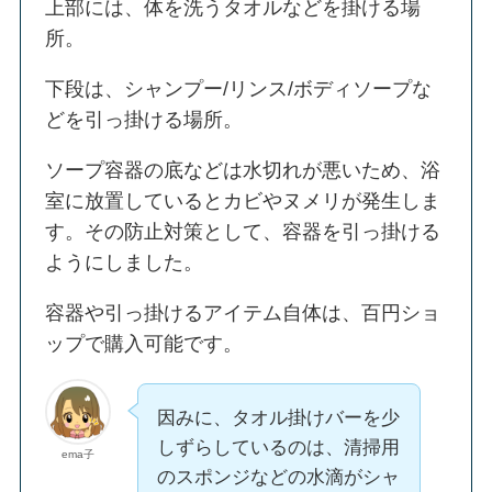
上部には、体を洗うタオルなどを掛ける場
所。
下段は、シャンプー/リンス/ボディソープな
どを引っ掛ける場所。
ソープ容器の底などは水切れが悪いため、浴
室に放置しているとカビやヌメリが発生しま
す。その防止対策として、容器を引っ掛ける
ようにしました。
容器や引っ掛けるアイテム自体は、百円ショ
ップで購入可能です。
因みに、タオル掛けバーを少
しずらしているのは、清掃用
ema子
のスポンジなどの水滴がシャ