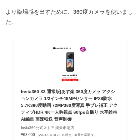
より臨場感を出すために、360度カメラを使いまし
た。
Insta360 X3 通常版|あす楽 360度カメラ アクシ
ョンカメラ 1/2インチ48MPセンサー IPX8防水
5.7K360度動画 72MP360度写真 手ブレ補正 アク
ティブHDR 4K一人称視点 60fps自撮り 水平維持
AI編集 高速転送 音声制御
Insta360公式ストア 楽天市場店
¥68,000
（2024/01/10 23:10時点 | 楽天市場調べ）