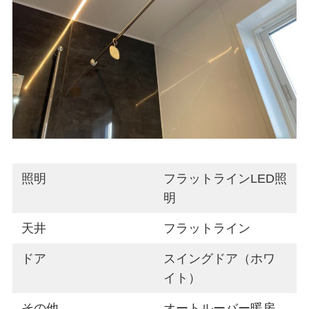
照明
フラットラインLED照
明
天井
フラットライン
ドア
スイングドア（ホワ
イト）
その他
オートルーバー暖房