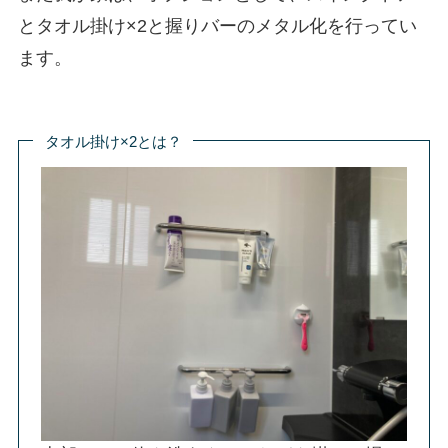
とタオル掛け×2と握りバーのメタル化を行ってい
ます。
タオル掛け×2とは？