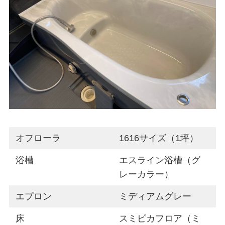
オフローラ
1616サイズ（1坪）
浴槽
エスライン浴槽（グ
レーカラー）
エプロン
ミディアムグレー
床
スミピカフロア（ミ