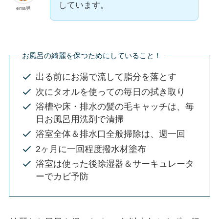
しています。
ema男
お風呂の綺麗を保つためにしていること！
出る前にお湯で流して脂分を落とす
次にタオルを使っての毎日の拭き取り
浴槽や床・排水の髪の毛キャッチは、毎
日お風呂用洗剤で清掃
浴室全体＆排水口全般掃除は、週一回
2ヶ月に一回程度撥水材塗布
浴室は使った後除湿器＆サーキュレータ
ーでカビ予防