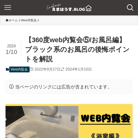
ホーム
Web内覧会
【360度web内覧会⑤/お風呂編】
2024
ブラック系のお風呂の後悔ポイン
1/10
トを解説
2022年9月27日
2024年1月10日
Web内覧会
当ページのリンクには広告が含まれています。