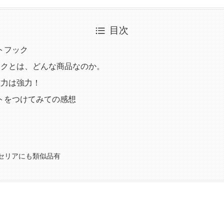
目次
ットフック
ックとは、どんな商品なのか。
磁力は強力！
ットをつけてみての感想
セリアにも類似品有