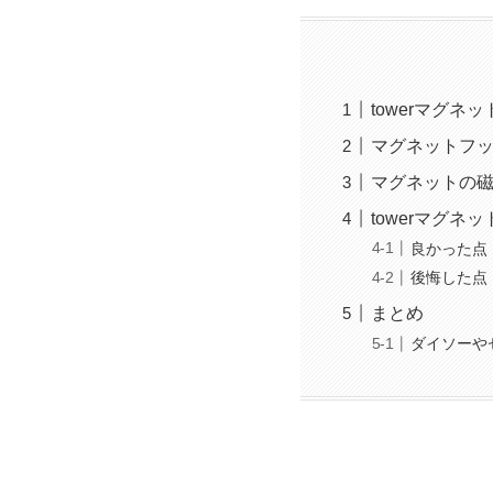
towerマグネ
マグネットフ
マグネットの
towerマグネ
良かった点
後悔した点
まとめ
ダイソーや