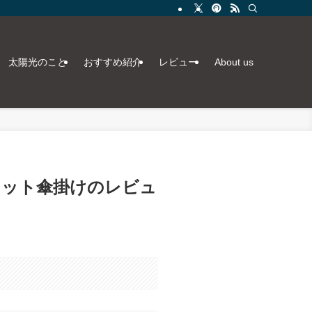
太陽光のこと
おすすめ紹介
レビュー
About us
ネット傘掛けのレビュ