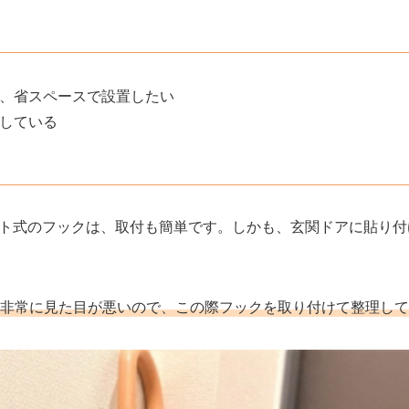
、省スペースで設置したい
している
ト式のフックは、取付も簡単
です。しかも、玄関ドアに貼り付
非常に見た目が悪い
ので、この際フックを取り付けて整理して