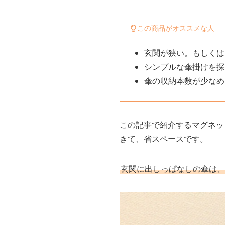
この商品がオススメな人
玄関が狭い。もしくは
シンプルな傘掛けを探
傘の収納本数が少なめ
この記事で紹介する
マグネッ
きて、省スペースです。
玄関に出しっぱなしの傘は、