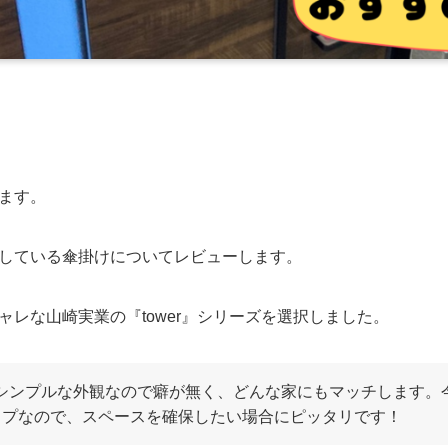
ます。
している傘掛けについてレビューします。
レな山崎実業の『tower』シリーズを選択しました。
は、シンプルな外観なので癖が無く、どんな家にもマッチします
イプなので、スペースを確保したい場合にピッタリです！