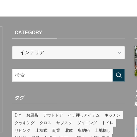
CATEGORY
CATEGORY
タグ
DIY
お風呂
アウトドア
イチ押しアイテム
キッチン
クッキング
クロス
サブスク
ダイニング
トイレ
リビング
上棟式
副業
北欧
収納術
土地探し