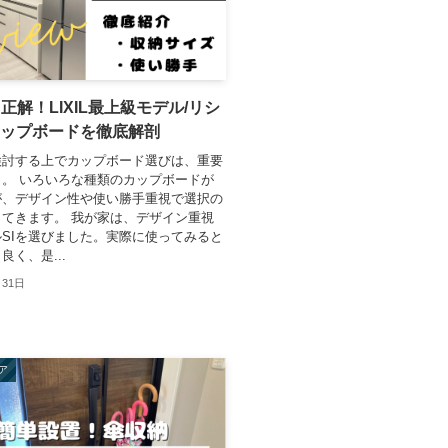
正解！LIXIL最上級モデル/リシ
カップボードを徹底解剖
検討する上でカップボード選びは、重要
。 いろいろな種類のカップボードが
が、デザイン性や使い勝手重視で選択の
てきます。 我が家は、デザイン重視
SIを選びました。実際に使ってみると
良く、是...
月31日
ア