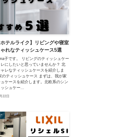
・ホテルライク】リビングや寝室
ゃれなティッシュケース5選
ma子です。 リビングのティッシュケー
レにしたいと思っていませんか？ 北
シャレなティッシュケースを紹介しま
家のティッシュケース まずは、我が家
シュケースを紹介します。北欧系のシン
ッシュケー...
2月22日
ア