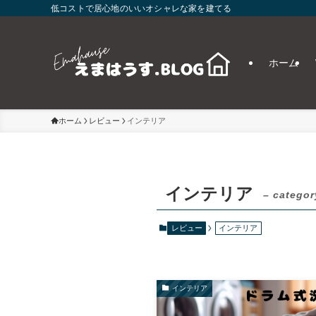
低コストで居心地のいいオシャレな家を建てる
ホーム
ホーム
レビュー
インテリア
インテリア
– categor
レビュー
インテリア
インテリア