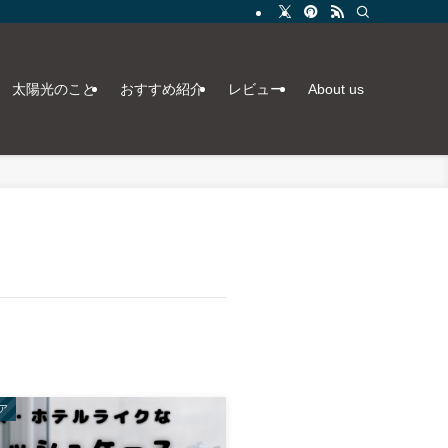
太陽光のこと
おすすめ紹介
レビュー
About us
ア