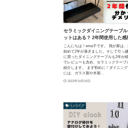
セラミックダイニングテーブル
ットはある？ 2年間使用した感
こんにちは！ema子です。 我が家は
始めて2年が過ぎました。そして引っ
に買ったダイニングテーブルも2年が
でレビューも含め、セラミックテーブ
紹介します。 まず初めに！ダイニン
には、ガラス製や木製...
2022年10月16日
インテリア