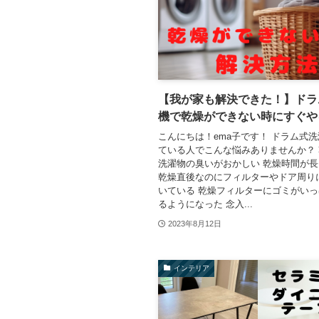
【我が家も解決できた！】ドラ
機で乾燥ができない時にすぐや
こんにちは！ema子です！ ドラム式
ている人でこんな悩みありませんか？
洗濯物の臭いがおかしい 乾燥時間が
乾燥直後なのにフィルターやドア周り
いている 乾燥フィルターにゴミがい
るようになった 念入...
2023年8月12日
インテリア