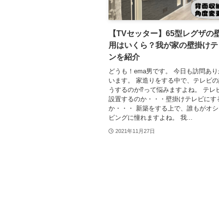
【TVセッター】65型レグザの
用はいくら？我が家の壁掛けテ
ンを紹介
どうも！ema男です。 今日も訪問あ
います。 家造りをする中で、テレビ
うするのか⁉って悩みますよね。 テレ
設置するのか・・・壁掛けテレビにす
か・・・ 新築をする上で、誰もがオ
ビングに憧れますよね。 我...
2021年11月27日