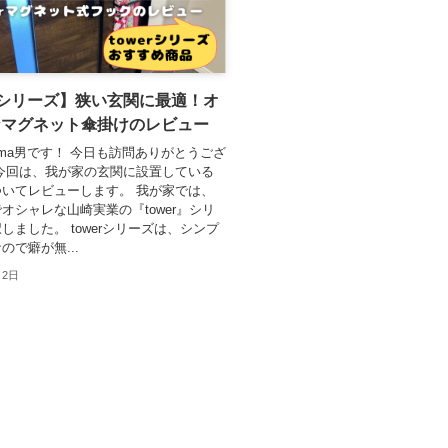
erシリーズ】狭い玄関に最適！オ
なマグネット傘掛けのレビュー
ma男です！ 今日も訪問ありがとうござ
今回は、我が家の玄関に設置している
いてレビューします。 我が家では、
オシャレな山崎実業の『tower』シリ
しました。 towerシリーズは、シンプ
ので癖が無...
月2日