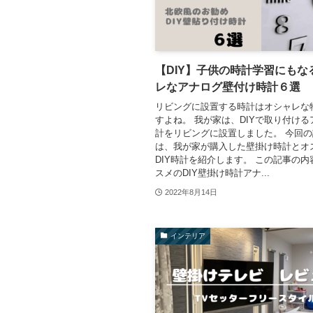
【DIY】子供の時計学習にもな
レなアナログ壁付け時計６選
リビングに設置する時計はオシャレな
すよね。 我が家は、DIYで取り付け
計をリビングに設置しました。 今回
は、我が家が購入した壁掛け時計とオ
DIY時計を紹介します。 この記事の内
スメのDIY壁掛け時計アナ...
2022年8月14日
インテリア