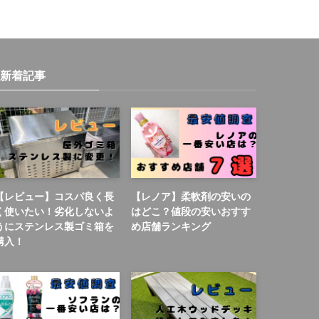
新着記事
【レビュー】コスパ良く長
【レノア】柔軟剤の安いの
く使いたい！劣化しないよ
はどこ？値段の安いおすす
うにステンレス製ゴミ箱を
め店舗ランキング
購入！