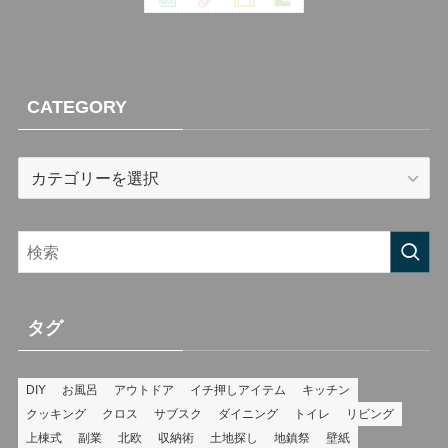
CATEGORY
CATEGORY
タグ
DIY
お風呂
アウトドア
イチ押しアイテム
キッチン
クッキング
クロス
サブスク
ダイニング
トイレ
リビング
上棟式
副業
北欧
収納術
土地探し
地鎮祭
壁紙