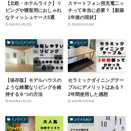
【北欧・ホテルライク】リ
スマートフォン用充電二ッ
ビングや寝室用におしゃれ
チって本当に必要？【新築
なティッシュケース5選
1年後の現状】
2022年12月22日
2022年12月18日
家づくりアイデア
レビュー
【保存版】モデルハウスの
セラミックダイニングテー
ような綺麗なリビングを維
ブルにデメリットはある？
持する６つの方法
2年間使用した感想
2022年11月13日
2022年10月16日
インテリア
おすすめ紹介