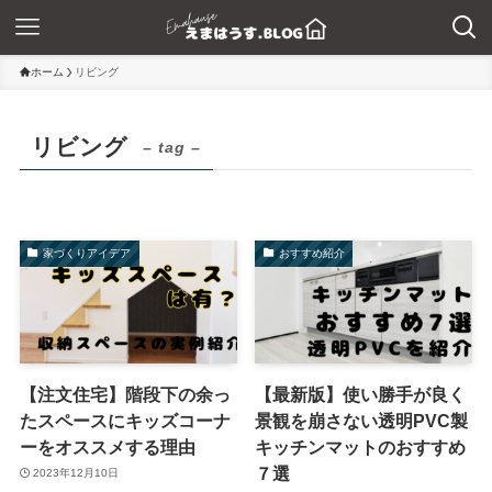
ホーム
リビング
リビング
– tag –
家づくりアイデア
おすすめ紹介
【注文住宅】階段下の余っ
【最新版】使い勝手が良く
たスペースにキッズコーナ
景観を崩さない透明PVC製
ーをオススメする理由
キッチンマットのおすすめ
７選
2023年12月10日