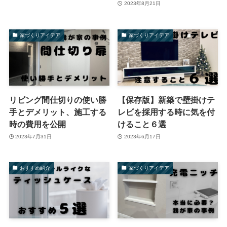
2023年8月21日
家づくりアイデア
家づくりアイデア
リビング間仕切りの使い勝
【保存版】新築で壁掛けテ
手とデメリット、施工する
レビを採用する時に気を付
時の費用を公開
けること６選
2023年7月31日
2023年6月17日
おすすめ紹介
家づくりアイデア