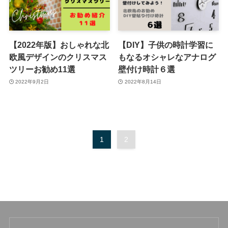
【2022年版】おしゃれな北
【DIY】子供の時計学習に
欧風デザインのクリスマス
もなるオシャレなアナログ
ツリーお勧め11選
壁付け時計６選
2022年9月2日
2022年8月14日
1
2