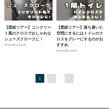
【壁紙ツアー】コンクリー
【壁紙ツアー】落ち着いた
ト風のクロスでおしゃれな
空間にするにはトイレのク
シューズクロークに！
ロスをグレーにするのがお
すすめ
2023年11月12日
2023年11月3日
1
2
...
7