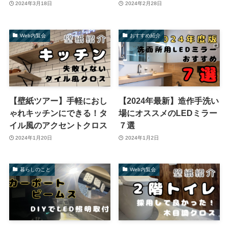
2024年3月18日
2024年2月28日
Web内覧会
おすすめ紹介
【壁紙ツアー】手軽におし
【2024年最新】造作手洗い
ゃれキッチンにできる！タ
場にオススメのLEDミラー
イル風のアクセントクロス
７選
2024年1月20日
2024年1月2日
暮らしのこと
Web内覧会