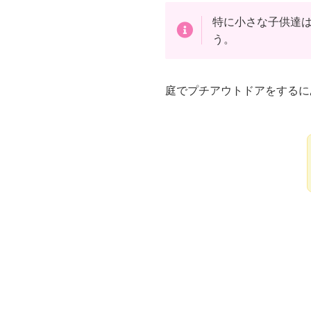
特に小さな子供達
う。
庭でプチアウトドアをするに