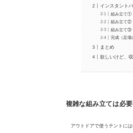
インスタント
組み立て①
組み立て②
組み立て③
完成（足場
まとめ
欲しいけど、
複雑な組み立ては必
アウトドアで使うテントには