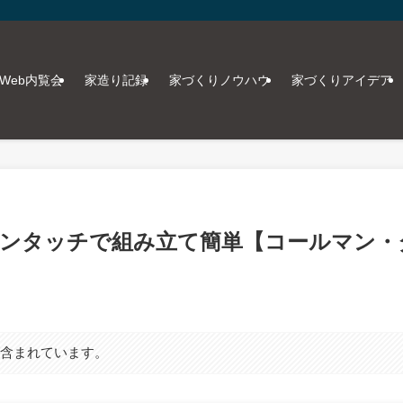
Web内覧会
家造り記録
家づくりノウハウ
家づくりアイデア
ワンタッチで組み立て簡単【コールマン
日
が含まれています。