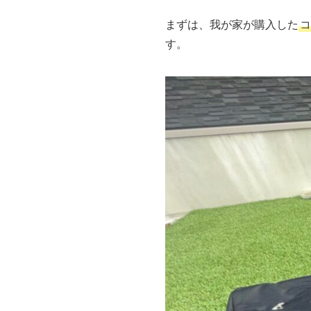
まずは、我が家が購入した
コ
す。