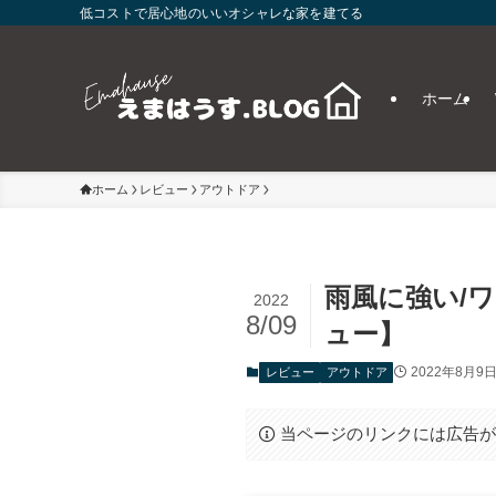
低コストで居心地のいいオシャレな家を建てる
ホーム
ホーム
レビュー
アウトドア
雨風に強い/
2022
8/09
ュー】
2022年8月9
レビュー
アウトドア
当ページのリンクには広告