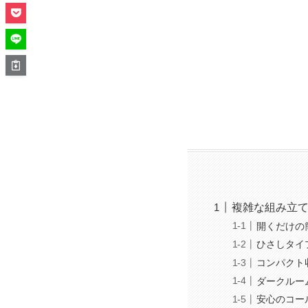
複雑な組み立
開くだけの
ひさしタイ
コンパクト
ダークルー
安心のコー