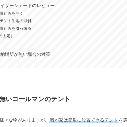
バイザーシェードのレビュー
 骨組みを開く
 テント生地の取付
 骨組みを引っ張る
の固定）
収納場所が無い場合の対策
要無いコールマンのテント
様々な物がありますが、
我が家は簡単に設置できるテント
を