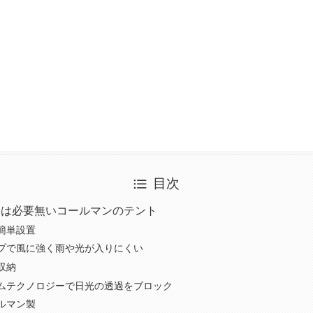
目次
ては必要無いコールマンのテント
簡単設置
プで風に強く雨や光が入りにくい
収納
ムテクノロジーで日光の透過をブロック
ルマン製