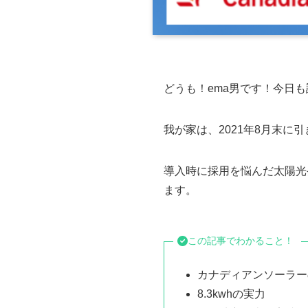
どうも！ema男です！今日
我が家は、2021年8月末に
導入時に採用を悩んだ太陽光
ます。
この記事でわかること！
カナディアンソーラー
8.3kwhの実力