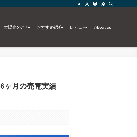
太陽光のこと
おすすめ紹介
レビュー
About us
て6ヶ月の売電実績