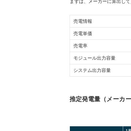
まずは、メーカーに算出して
売電情報
売電単価
売電率
モジュール出力容量
システム出力容量
推定発電量（メーカ
1