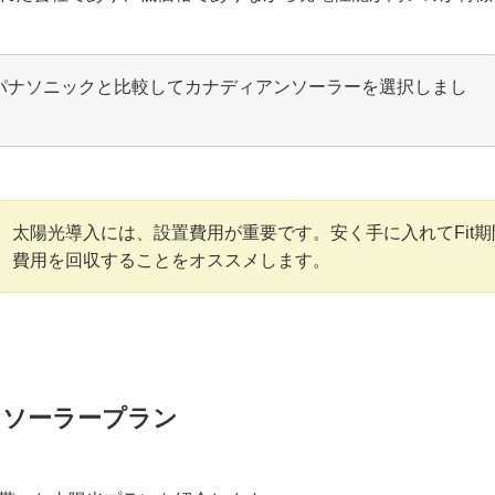
パナソニックと比較してカナディアンソーラーを選択しまし
太陽光導入には、設置費用が重要です。安く手に入れてFit
費用を回収することをオススメします。
ンソーラープラン