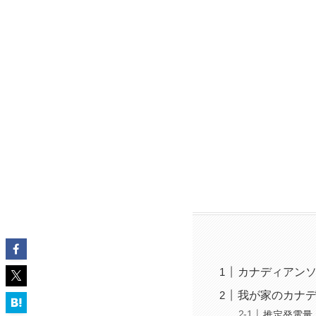
カナディアンソ
我が家のカナ
推定発電量