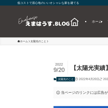
低コストで居心地のいいオシャレな家を建てる
ホーム
ホーム
太陽光のこと
2022
【太陽光実績
9/20
2022年4月20日
20
太陽光のこと
当ページのリンクには広告