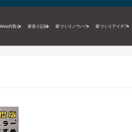
Web内覧会
家造り記録
家づくりノウハウ
家づくりアイデア