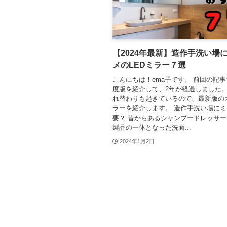
【2024年最新】造作手洗い場
メのLEDミラー７選
こんにちは！ema子です。 前回の記事で
度版を紹介して、2年が経過しました
れ替わりも起きているので、最新版の
ラーを紹介します。 造作手洗い場に
要？ 昔からあるシャンプードレッサ
製品の一体となった洗面...
2024年1月2日