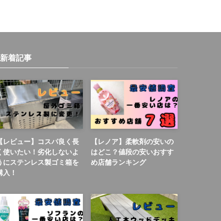
新着記事
【レビュー】コスパ良く長
【レノア】柔軟剤の安いの
く使いたい！劣化しないよ
はどこ？値段の安いおすす
うにステンレス製ゴミ箱を
め店舗ランキング
購入！