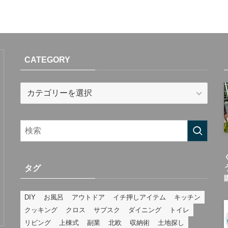
CATEGORY
CATEGORY
タグ
DIY
お風呂
アウトドア
イチ押しアイテム
キッチン
クッキング
クロス
サブスク
ダイニング
トイレ
リビング
上棟式
副業
北欧
収納術
土地探し